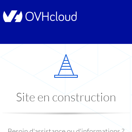
Site en construction
Besoin d'assistance ou d'informations ?